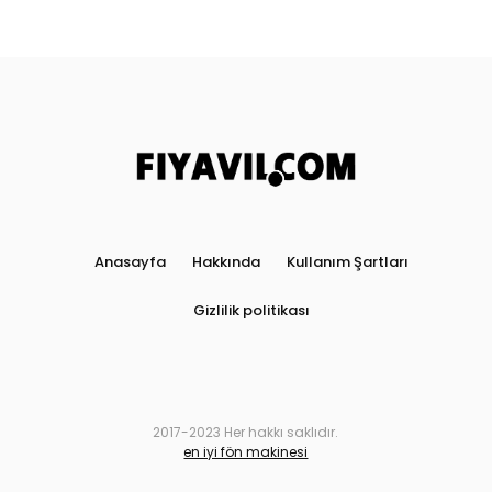
Anasayfa
Hakkında
Kullanım Şartları
Gizlilik politikası
2017-2023 Her hakkı saklıdır.
en iyi fön makinesi