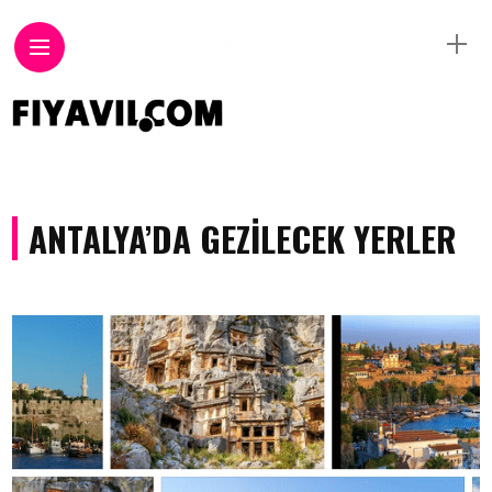
ANTALYA’DA GEZILECEK YERLER