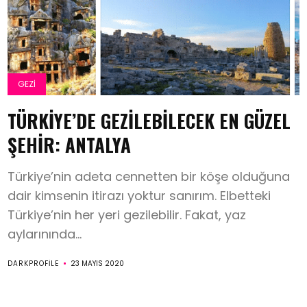
GEZI
TÜRKIYE’DE GEZILEBILECEK EN GÜZEL
ŞEHIR: ANTALYA
Türkiye’nin adeta cennetten bir köşe olduğuna
dair kimsenin itirazı yoktur sanırım. Elbetteki
Türkiye’nin her yeri gezilebilir. Fakat, yaz
aylarınında...
DARKPROFILE
23 MAYIS 2020