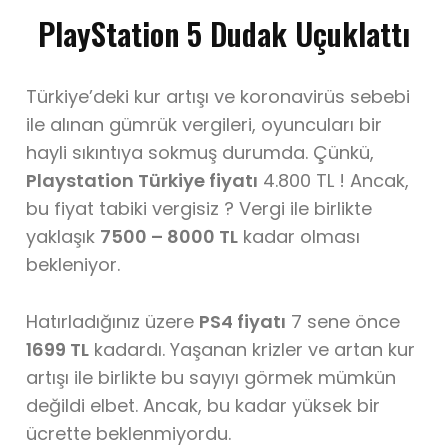
PlayStation 5 Dudak Uçuklattı
Türkiye’deki kur artışı ve koronavirüs sebebi
ile alınan gümrük vergileri, oyuncuları bir
hayli sıkıntıya sokmuş durumda. Çünkü,
Playstation Türkiye fiyatı
4.800 TL ! Ancak,
bu fiyat tabiki vergisiz ? Vergi ile birlikte
yaklaşık
7500 – 8000 TL
kadar olması
bekleniyor.
Hatırladığınız üzere
PS4 fiyatı
7 sene önce
1699 TL
kadardı. Yaşanan krizler ve artan kur
artışı ile birlikte bu sayıyı görmek mümkün
değildi elbet. Ancak, bu kadar yüksek bir
ücrette beklenmiyordu.