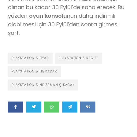
alınan bu kadar 30 Eylül’de sona erecek. Bu
yüzden
oyun konsolu
nun daha indirimli
olabilmesi için 30 Eylül’den sonra girmesi
şart.
PLAYSTATION 5 FIYATI
PLAYSTATION 5 KAÇ TL
PLAYSTATION 5 NE KADAR
PLAYSTATION 5 NE ZAMAN ÇIKACAK