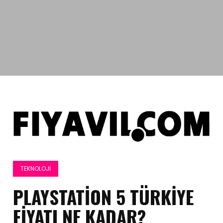
TEKNOLOJI
PLAYSTATION 5 TÜRKIYE
FIYATI NE KADAR?