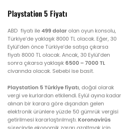
Playstation 5 Fiyatı
ABD fiyatı ile
499 dolar
olan oyun konsolu,
Türkiye’de yaklaşık 8000 TL olacak. Eğer, 30
Eylül’den önce Türkiye’de satışa çıkarsa
fiyatı 8000 TL olacak. Ancak, 30 Eylül’den
sonra çıkarsa yaklaşık
6500 – 7000 TL
civarında olacak. Sebebi ise basit.
Playstation 5 Türkiye fiyatı
, doğal olarak
vergi ve kurlardan etkilendi. Eylül ayına kadar
alınan bir karara göre dışarıdan gelen
elektronik ürünlere yüzde 50 gümrük vergisi
getirilmesi kararlaştırılmıştı.
Koronavirüs
sürecinde ekonomik zararı azaltmak için